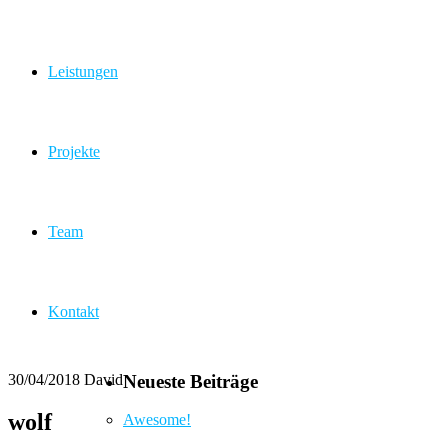
Leistungen
Projekte
Team
Kontakt
30/04/2018
David
Neueste Beiträge
wolf
Awesome!